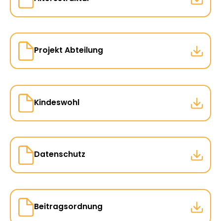
Projekt Abteilung
Kindeswohl
Datenschutz
Beitragsordnung